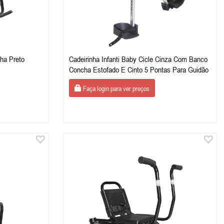
ha Preto
Cadeirinha Infanti Baby Cicle Cinza Com Banco
Concha Estofado E Cinto 5 Pontas Para Guidão
Faça login para ver preços