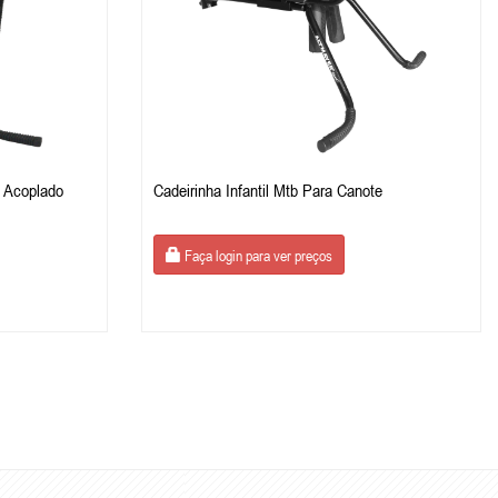
o Acoplado
Cadeirinha Infantil Mtb Para Canote
Faça login para ver preços