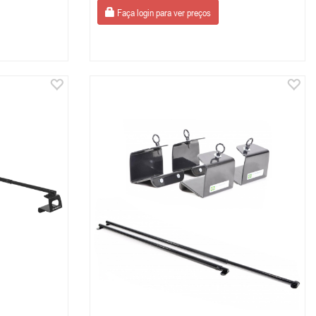
Faça login para ver preços