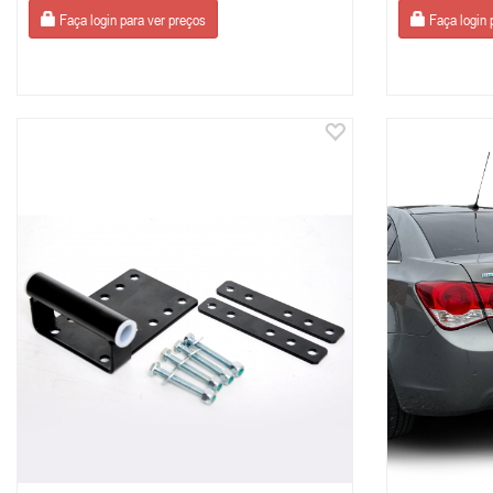
Faça login para ver preços
Faça login 