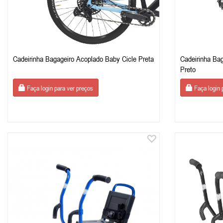
Cadeirinha Bagageiro Acoplado Baby Cicle Preta
Cadeirinha Ba
Preto
Faça login para ver preços
Faça login 