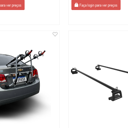
para ver preços
Faça login para ver preços