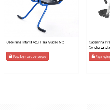
Cadeirinha Infantil Azul Para Guidão Mtb
Cadeirinha Inf
Concha Estofa
Faça login para ver preços
Faça login 