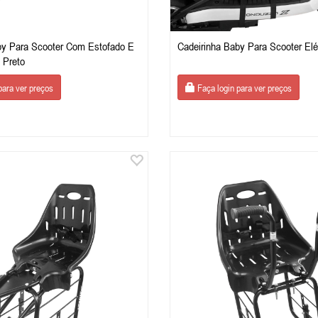
by Para Scooter Com Estofado E
Cadeirinha Baby Para Scooter Elé
 Preto
para ver preços
Faça login para ver preços