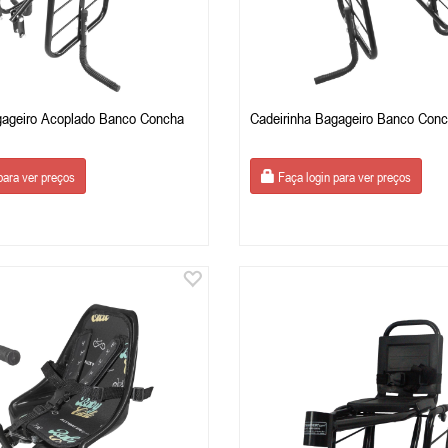
gageiro Acoplado Banco Concha
Cadeirinha Bagageiro Banco Conc
para ver preços
Faça login para ver preços