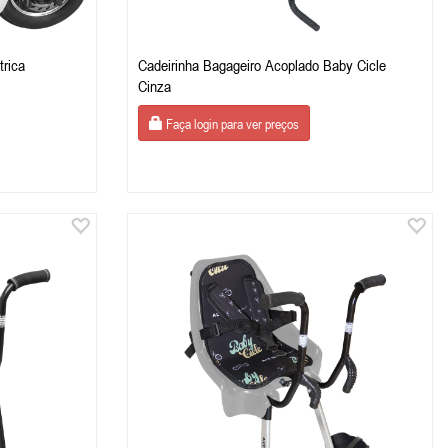
trica
Cadeirinha Bagageiro Acoplado Baby Cicle
Cinza
Faça login para ver preços