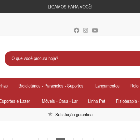
LIGAMOS PARA VOCÊ!
nhas
Bicicletários - Paraciclos - Suportes
Lançamentos
Rolo 
Esportes e Lazer
Móveis - Casa - Lar
Linha Pet
Fisioterapia 
Satisfação garantida