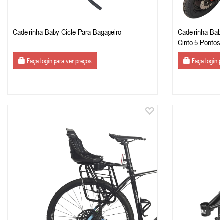
Cadeirinha Baby Cicle Para Bagageiro
Cadeirinha Ba
Cinto 5 Pontos
Faça login para ver preços
Faça login 