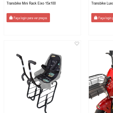
Transbike Mini Rack Eixo 15x100
Transbike Luxo
Faça login para ver preços
Faça login 