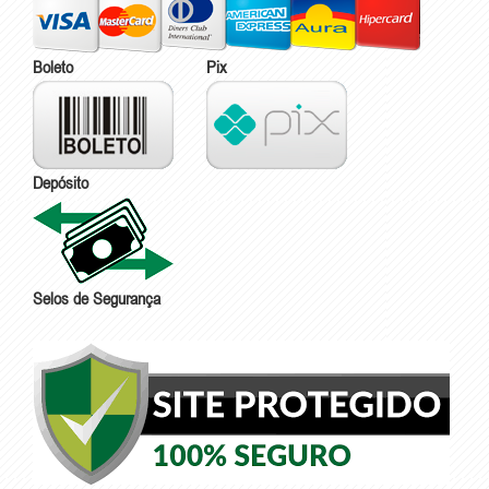
Boleto
Pix
Depósito
Selos de Segurança