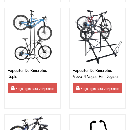
Expositor De Bicicletas
Expositor De Bicicletas
Duplo
Móvel 4 Vagas Em Degrau
Faça login para ver preços
Faça login para ver preços