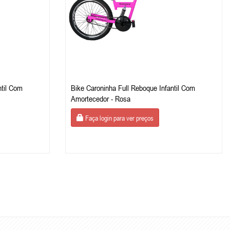
ntil Com
Bike Caroninha Full Reboque Infantil Com
Amortecedor - Rosa
Faça login para ver preços