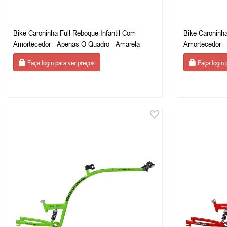
Bike Caroninha Full Reboque Infantil Com
Bike Caroninha
Amortecedor - Apenas O Quadro - Amarela
Amortecedor -
Faça login para ver preços
Faça login 