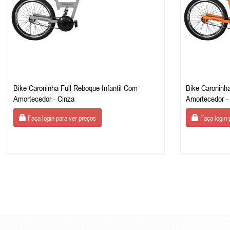
Bike Caroninha Full Reboque Infantil Com
Bike Caroninha
Amortecedor - Cinza
Amortecedor - 
Faça login para ver preços
Faça login 