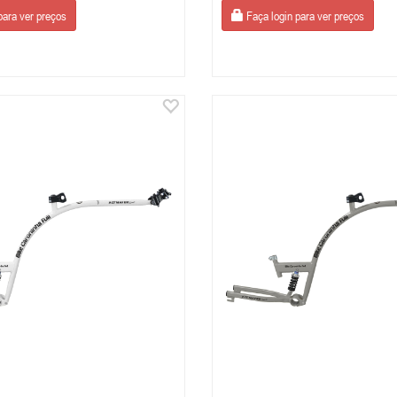
para ver preços
Faça login para ver preços