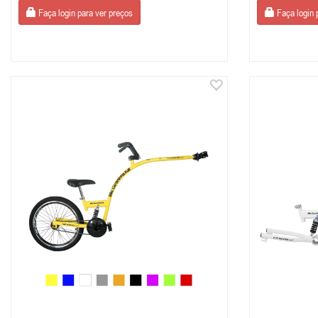
Faça login para ver preços
Faça login 