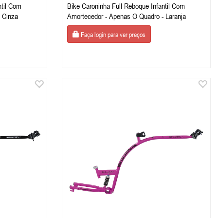
ntil Com
Bike Caroninha Full Reboque Infantil Com
Amortecedor - Apenas O Quadro - Cinza
Amortecedor - Apenas O Quadro - Laranja
Faça login para ver preços