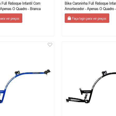
 Full Reboque Infantil Com
Bike Caroninha Full Reboque Infa
Amortecedor - Apenas O Quadro - Branca
para ver preços
Faça login para ver preços