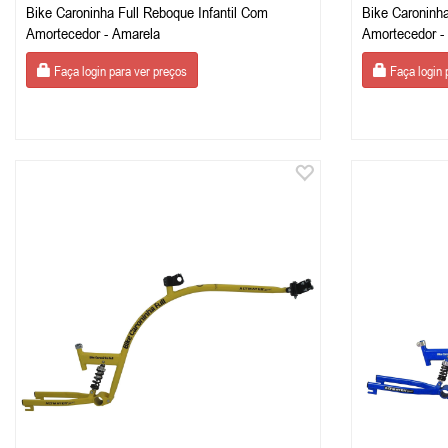
Bike Caroninha Full Reboque Infantil Com
Bike Caroninha
Amortecedor - Amarela
Faça login para ver preços
Faça login 