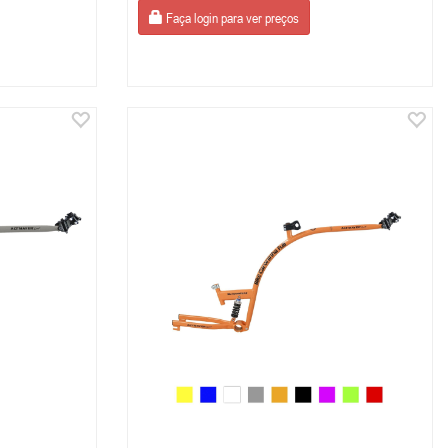
Faça login para ver preços