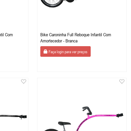
ntil Com
Bike Caroninha Full Reboque Infantil Com
Amortecedor - Branca
Faça login para ver preços