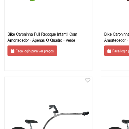
Bike Caroninha Full Reboque Infantil Com
Bike Caroninha
Amortecedor - Apenas O Quadro - Verde
Amortecedor -
Faça login para ver preços
Faça login 