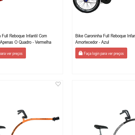
 Full Reboque Infantil Com
Bike Caroninha Full Reboque Infa
 Apenas O Quadro - Vermelha
Amortecedor - Azul
para ver preços
Faça login para ver preços