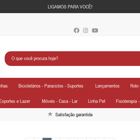
LIGAMOS PARA VOCÊ!
nhas
Bicicletários - Paraciclos - Suportes
Lançamentos
Rolo 
Esportes e Lazer
Móveis - Casa - Lar
Linha Pet
Fisioterapia 
Satisfação garantida