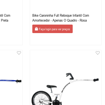
ntil Com
Bike Caroninha Full Reboque Infantil Com
 Preta
Amortecedor - Apenas O Quadro - Rosa
Faça login para ver preços