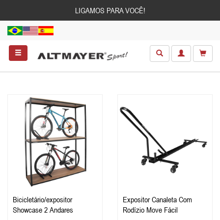
LIGAMOS PARA VOCÊ!
Bicicletário/expositor
Expositor Canaleta Com
Showcase 2 Andares
Rodízio Move Fácil