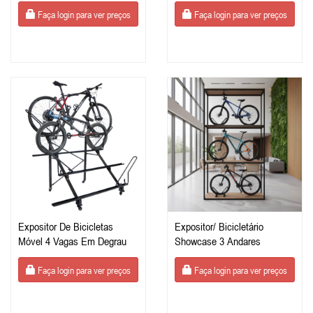
Faça login para ver preços
Faça login para ver preços
Expositor De Bicicletas
Expositor/ Bicicletário
Móvel 4 Vagas Em Degrau
Showcase 3 Andares
Faça login para ver preços
Faça login para ver preços