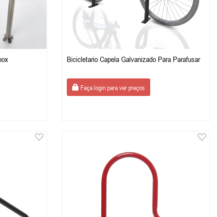
Inox
Bicicletario Capela Galvanizado Para Parafusar
Faça login para ver preços