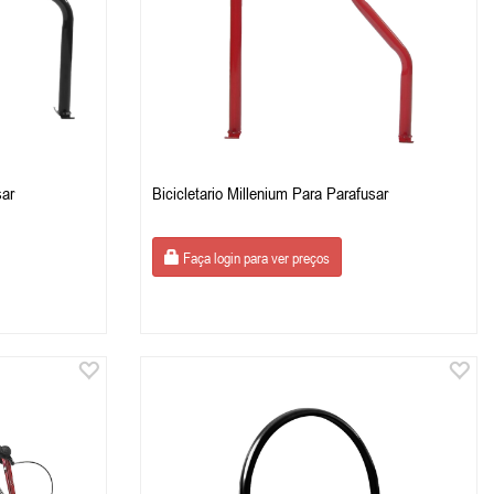
sar
Bicicletario Millenium Para Parafusar
Faça login para ver preços