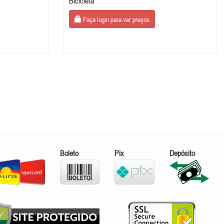
Bicicleta
Faça login para ver preços
Boleto
Pix
Depósito