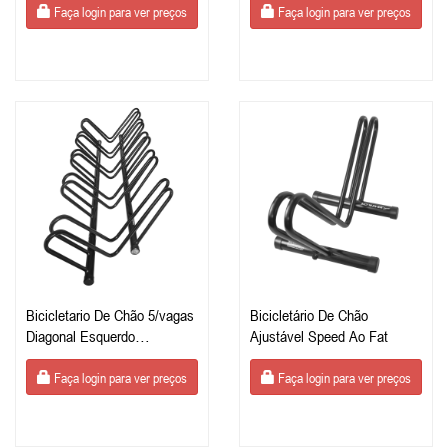
Faça login para ver preços
Faça login para ver preços
Bicicletario De Chão 5/vagas
Bicicletário De Chão
Diagonal Esquerdo
Ajustável Speed Ao Fat
Galvanizado
Faça login para ver preços
Faça login para ver preços