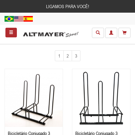
LIGAMOS PARA VOCÊ!
1
2
3
Bicicletário Conjugado 3
Bicicletário Conjugado 3