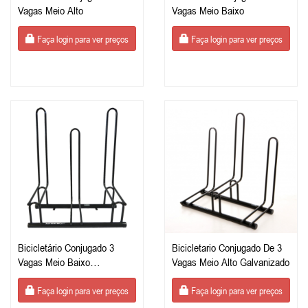
Vagas Meio Alto
Vagas Meio Baixo
Faça login para ver preços
Faça login para ver preços
Bicicletário Conjugado 3
Bicicletario Conjugado De 3
Vagas Meio Baixo
Vagas Meio Alto Galvanizado
Galvanizado
Faça login para ver preços
Faça login para ver preços