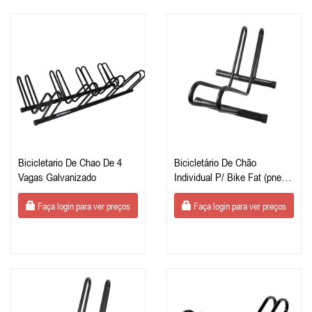
Bicicletario De Chao De 4
Bicicletário De Chão
Vagas Galvanizado
Individual P/ Bike Fat (pneu
Largo) Galvanizado
Estacionamento De Bike
Faça login para ver preços
Faça login para ver preços