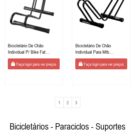
Bicicletário De Chão
Bicicletário De Chão
Individual P/ Bike Fat
Individual Para Mtb
Estacionamento De Bike
Estacionamento De Bike
Faça login para ver preços
Faça login para ver preços
1
2
3
Bicicletários - Paraciclos - Suportes