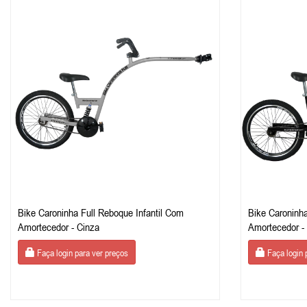
Bike Caroninha Full Reboque Infantil Com
Bike Caroninha
Amortecedor - Cinza
Amortecedor -
Faça login para ver preços
Faça login 