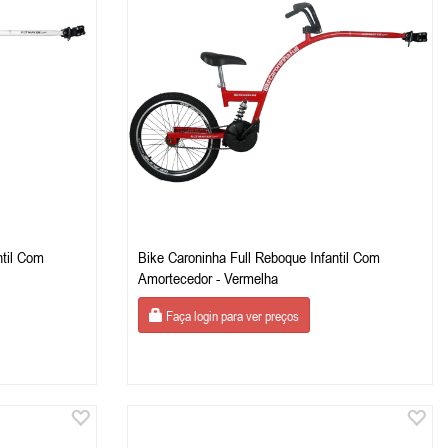
ntil Com
Bike Caroninha Full Reboque Infantil Com
Amortecedor - Vermelha
Faça login para ver preços