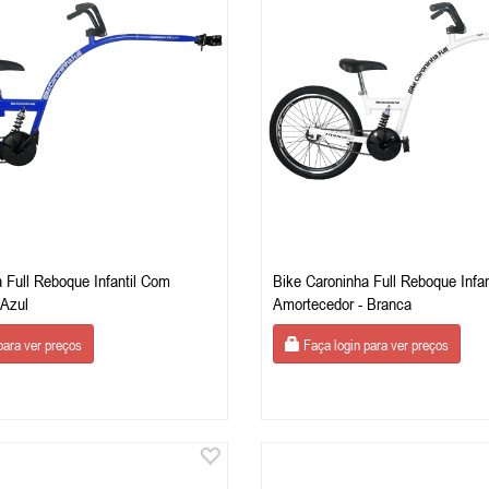
 Full Reboque Infantil Com
Bike Caroninha Full Reboque Infa
 Azul
Amortecedor - Branca
para ver preços
Faça login para ver preços