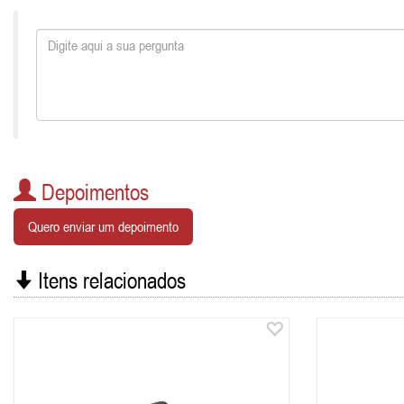
Depoimentos
Quero enviar um depoimento
Itens relacionados