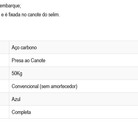
sembarque;
 e é fixada no canote do selim.
Aço carbono
Presa ao Canote
50Kg
Convencional (sem amortecedor)
Azul
Completa