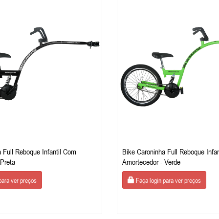
 Full Reboque Infantil Com
Bike Caroninha Full Reboque Infa
 Preta
Amortecedor - Verde
para ver preços
Faça login para ver preços