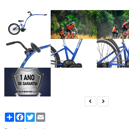
Share
Facebook
Twitter
Email