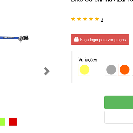
0
Faça login para ver preços
Variações