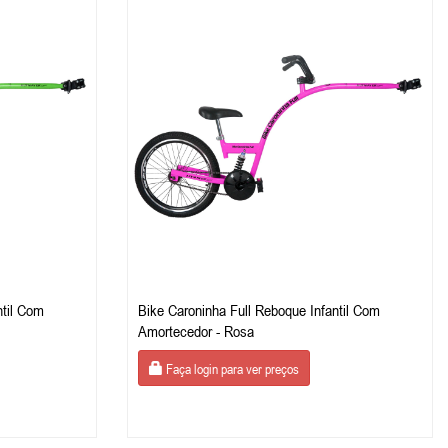
ntil Com
Bike Caroninha Full Reboque Infantil Com
Amortecedor - Rosa
Faça login para ver preços