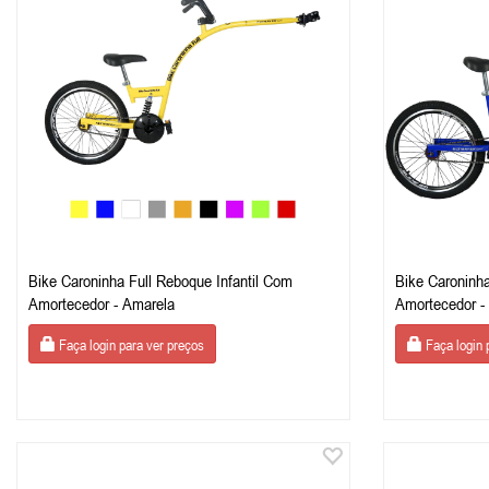
Bike Caroninha Full Reboque Infantil Com
Bike Caroninha
Amortecedor - Amarela
Amortecedor -
Faça login para ver preços
Faça login 