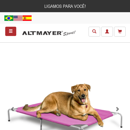
LIGAMOS PARA VOCÊ!
Anterior
Próxim