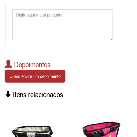
Depoimentos
Quero enviar um depoimento
Itens relacionados