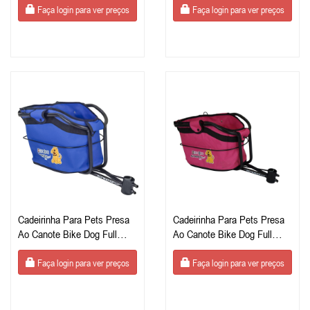
Faça login para ver preços
Faça login para ver preços
Cadeirinha Para Pets Presa
Cadeirinha Para Pets Presa
Ao Canote Bike Dog Full
Ao Canote Bike Dog Full
Azul
Rosa
Faça login para ver preços
Faça login para ver preços