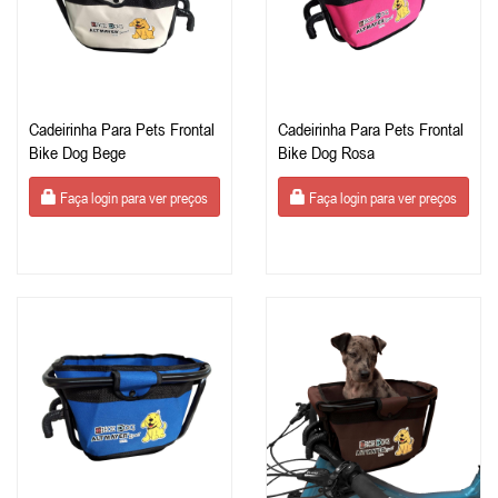
Cadeirinha Para Pets Frontal
Cadeirinha Para Pets Frontal
Bike Dog Bege
Bike Dog Rosa
Faça login para ver preços
Faça login para ver preços