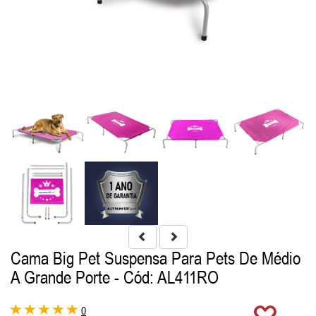
Cama Big Pet Suspensa Para Pets De Médio
A Grande Porte
- Cód: AL411RO
0