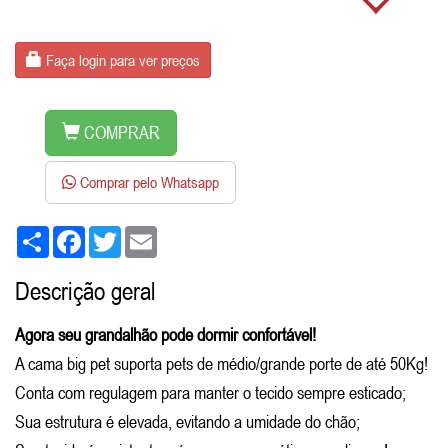
Faça login para ver preços
COMPRAR
Comprar pelo Whatsapp
Share
Facebook
Twitter
Email
Descrição geral
Agora seu grandalhão pode dormir confortável!
A cama big pet suporta pets de médio/grande porte de até 50Kg!
Conta com regulagem para manter o tecido sempre esticado;
Sua estrutura é elevada, evitando a umidade do chão;