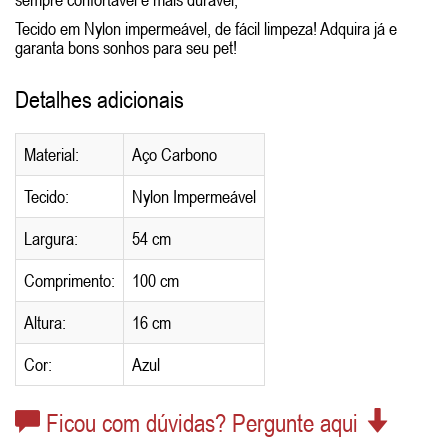
Tecido em Nylon impermeável, de fácil limpeza! Adquira já e
garanta bons sonhos para seu pet!
Detalhes adicionais
Material:
Aço Carbono
Tecido:
Nylon Impermeável
Largura:
54 cm
Comprimento:
100 cm
Altura:
16 cm
Cor:
Azul
Ficou com dúvidas? Pergunte aqui