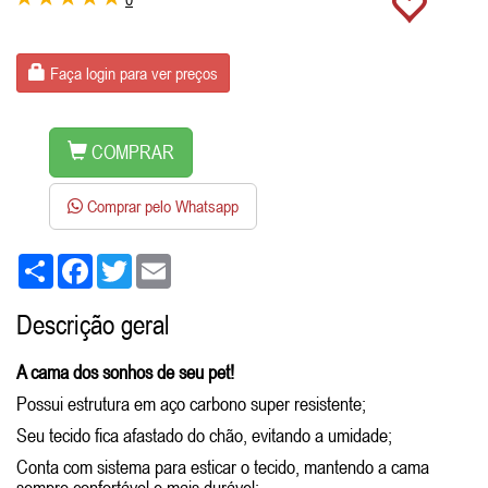
Faça login para ver preços
COMPRAR
Comprar pelo Whatsapp
Share
Facebook
Twitter
Email
Descrição geral
A cama dos sonhos de seu pet!
Possui estrutura em aço carbono super resistente;
Seu tecido fica afastado do chão, evitando a umidade;
Conta com sistema para esticar o tecido, mantendo a cama
sempre confortável e mais durável;