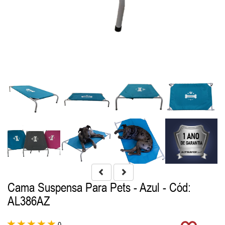
Cama Suspensa Para Pets - Azul
- Cód:
AL386AZ
0