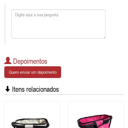
Depoimentos
Quero enviar um depoimento
Itens relacionados