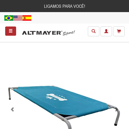
LIGAMOS PARA VOCÊ!
Anterior
Próxim