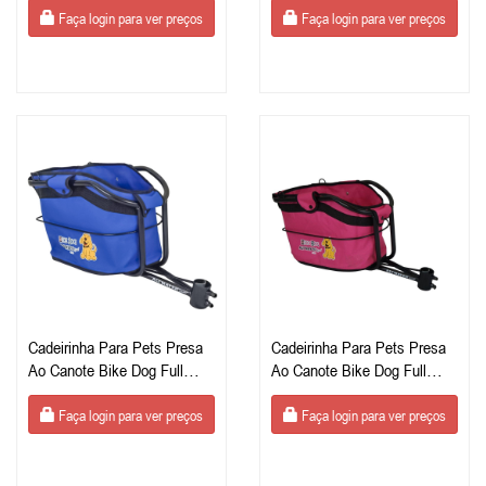
Faça login para ver preços
Faça login para ver preços
Cadeirinha Para Pets Presa
Cadeirinha Para Pets Presa
Ao Canote Bike Dog Full
Ao Canote Bike Dog Full
Azul
Rosa
Faça login para ver preços
Faça login para ver preços