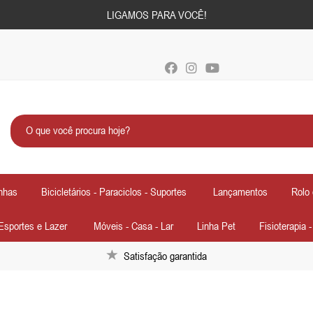
LIGAMOS PARA VOCÊ!
nhas
Bicicletários - Paraciclos - Suportes
Lançamentos
Rolo 
Esportes e Lazer
Móveis - Casa - Lar
Linha Pet
Fisioterapia 
Satisfação garantida