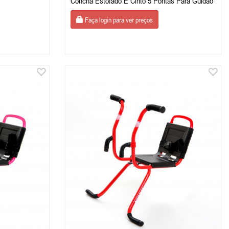
Concha Estofado E Cinto 5 Pontas Para Guidão
Faça login para ver preços