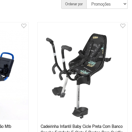
Ordenar por
dão Mtb
Cadeirinha Infantil Baby Cicle Preta Com Banco