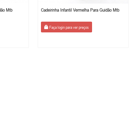
dão Mtb
Cadeirinha Infantil Vermelha Para Guidão Mtb
Faça login para ver preços