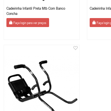
Cadeirinha Infantil Preta Mtb Com Banco
Cadeirinha Inf
Concha
Faça login para ver preços
Faça login 