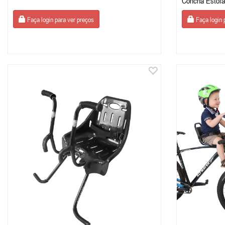
Concha Estofa
Faça login para ver preços
Faça login 