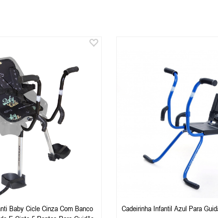
fanti Baby Cicle Cinza Com Banco
Cadeirinha Infantil Azul Para Gui